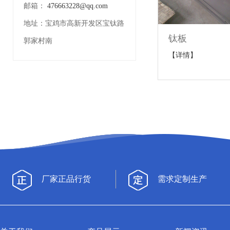
邮箱：
476663228@qq.com
地址：
宝鸡市高新开发区宝钛路
钛板
郭家村南
【详情】
厂家正品行货
需求定制生产