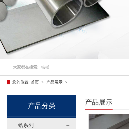
大家都在搜索:
锆板
您的位置:
首页
>
产品展示
>
产品展示
产品分类
锆系列