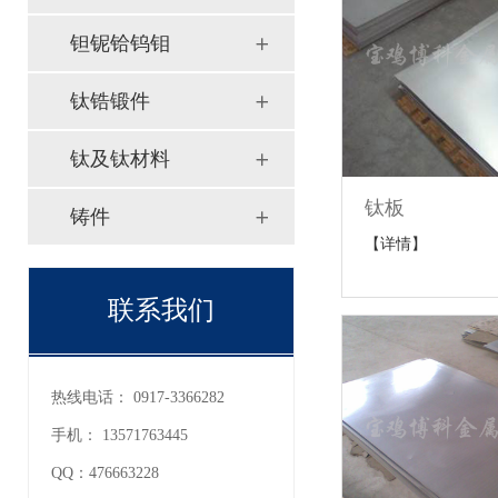
钽铌铪钨钼
钛锆锻件
钛及钛材料
钛板
铸件
【详情】
联系我们
热线电话：
0917-3366282
手机：
13571763445
QQ：
476663228