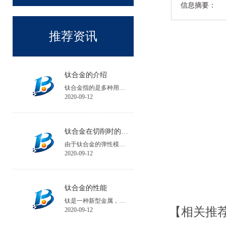
信息摘要：
推荐资讯
钛合金的介绍
钛合金指的是多种用钛与其他金属制成的合金金属。
2020-09-12
钛合金在切削时的注意事项
由于钛合金的弹性模量小，工件在加工中的夹紧变形和受力变形大，会降低工件的加工精度；工件安装时夹紧力不宜过大，必要时可增加辅助支承。
2020-09-12
钛合金的性能
钛是一种新型金属，钛的性能与所含碳、氮、氢、氧等杂质含量有关，碘化钛杂质含量不超过0.1%。
【相关推
2020-09-12