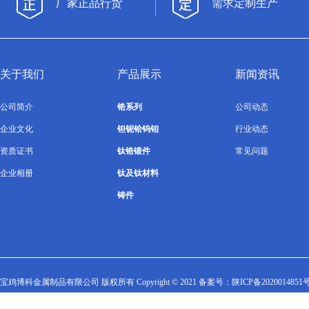
厂家正品行货
需求定制生产
关于我们
产品展示
新闻资讯
公司简介
锆系列
公司动态
企业文化
钽铌铪钨钼
行业动态
资质证书
钛锆锻件
常见问题
企业相册
钛及钛材料
铸件
宝鸡博科金属制品有限公司 版权所有 Copyright © 2021 备案号：
陕ICP备2020014851号