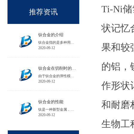
Ti-N
推荐资讯
状记忆
钛合金的介绍
钛合金指的是多种用钛与其他金属制成的合金金属。
果和较强
2020-09-12
的铝，
钛合金在切削时的注意事项
由于钛合金的弹性模量小，工件在加工中的夹紧变形和受力变形大，会降低工件的加工精度；工件安装时夹紧力不宜过大，必要时可增加辅助支承。
2020-09-12
作形状
和耐磨
钛合金的性能
钛是一种新型金属，钛的性能与所含碳、氮、氢、氧等杂质含量有关，碘化钛杂质含量不超过0.1%。
2020-09-12
生物工