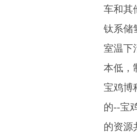
车和其
钛系储
室温下
本低，
宝鸡博
的--
的资源