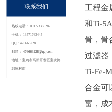
工程金属
联系我们
和Ti-
热线电话：
0917-3366282
手机：
13571763445
骨，骨
QQ：
476663228
邮箱：
476663228@qq.com
过滤器
地址：
宝鸡市高新开发区宝钛路
郭家村南
Ti-F
合金可以
富，成