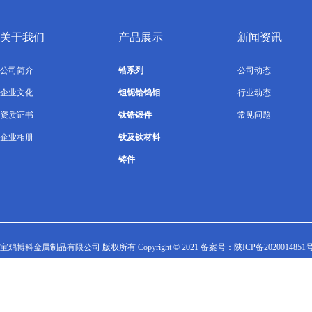
关于我们
产品展示
新闻资讯
公司简介
锆系列
公司动态
企业文化
钽铌铪钨钼
行业动态
资质证书
钛锆锻件
常见问题
企业相册
钛及钛材料
铸件
宝鸡博科金属制品有限公司 版权所有 Copyright © 2021 备案号：
陕ICP备2020014851号