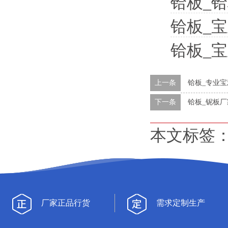
铪板_
铪板_
铪板_
上一条
铪板_专业
下一条
铪板_铌板厂
本文标签
厂家正品行货
需求定制生产