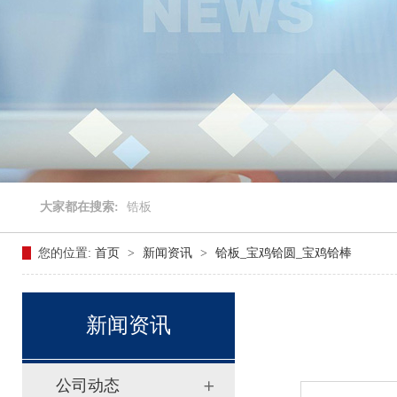
大家都在搜索:
锆板
您的位置:
首页
>
新闻资讯
>
铪板_宝鸡铪圆_宝鸡铪棒
新闻资讯
公司动态