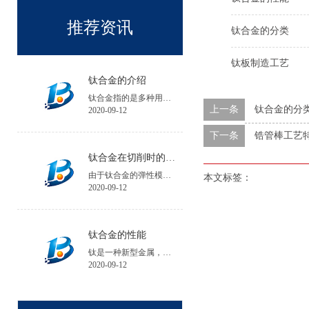
推荐资讯
钛合金的分类
钛板制造工艺
钛合金的介绍
钛合金指的是多种用钛与其他金属制成的合金金属。
上一条
钛合金的分
2020-09-12
下一条
锆管棒工艺
钛合金在切削时的注意事项
由于钛合金的弹性模量小，工件在加工中的夹紧变形和受力变形大，会降低工件的加工精度；工件安装时夹紧力不宜过大，必要时可增加辅助支承。
本文标签：
2020-09-12
钛合金的性能
钛是一种新型金属，钛的性能与所含碳、氮、氢、氧等杂质含量有关，碘化钛杂质含量不超过0.1%。
2020-09-12