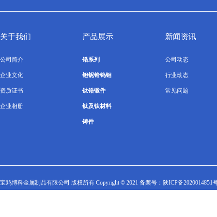
关于我们
产品展示
新闻资讯
公司简介
锆系列
公司动态
企业文化
钽铌铪钨钼
行业动态
资质证书
钛锆锻件
常见问题
企业相册
钛及钛材料
铸件
宝鸡博科金属制品有限公司 版权所有 Copyright © 2021 备案号：
陕ICP备2020014851号