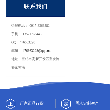
联系我们
热线电话：
0917-3366282
手机：
13571763445
QQ：
476663228
邮箱：
476663228@qq.com
地址：
宝鸡市高新开发区宝钛路
郭家村南
厂家正品行货
需求定制生产