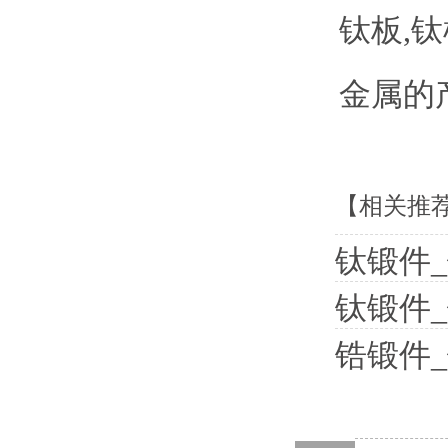
钛板,
金属的产
【相关推
钛锻件
钛锻件
锆锻件