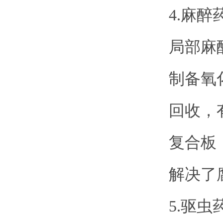
4.麻
局部麻
制备氧
回收，
复合板
解决了
5.驱