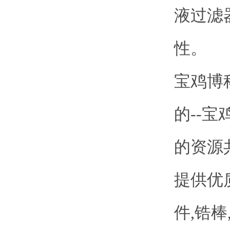
液过滤
性。
宝鸡博
的--
的资源
提供优
件,锆棒