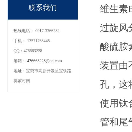
维生素
联系我们
过旋风
热线电话：
0917-3366282
手机：
13571763445
酸硫胺
QQ：
476663228
邮箱：
476663228@qq.com
装置由
地址：
宝鸡市高新开发区宝钛路
郭家村南
孔，这
使用钛
管和尾