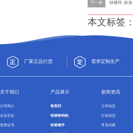
下一条
钛锻件_钛
本文标签
厂家正品行货
需求定制生产
关于我们
产品展示
新闻资讯
公司简介
锆系列
公司动态
企业文化
钽铌铪钨钼
行业动态
资质证书
钛锆锻件
常见问题