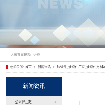
大家都在搜索:
锆板
您的位置:
首页
>
新闻资讯
>
钛锻件_钛锻件厂家_钛锻件定制
新闻资讯
公司动态