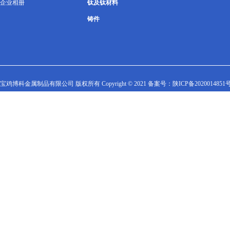
企业相册
钛及钛材料
铸件
宝鸡博科金属制品有限公司 版权所有 Copyright © 2021 备案号：
陕ICP备2020014851号