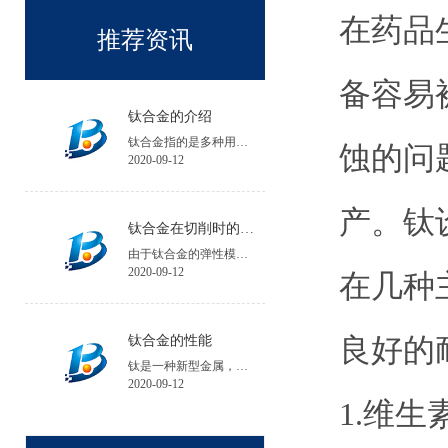
在药品
推荐资讯
备容易
钛合金的介绍
钛合金指的是多种用钛与其他金属制成的合金金属。
蚀的问
2020-09-12
产。钛
钛合金在切削时的注意事项
由于钛合金的弹性模量小，工件在加工中的夹紧变形和受力变形大，会降低工件的加工精度；工件安装时夹紧力不宜过大，必要时可增加辅助支承。
2020-09-12
在几种
良好的
钛合金的性能
钛是一种新型金属，钛的性能与所含碳、氮、氢、氧等杂质含量有关，碘化钛杂质含量不超过0.1%。
2020-09-12
1.维生