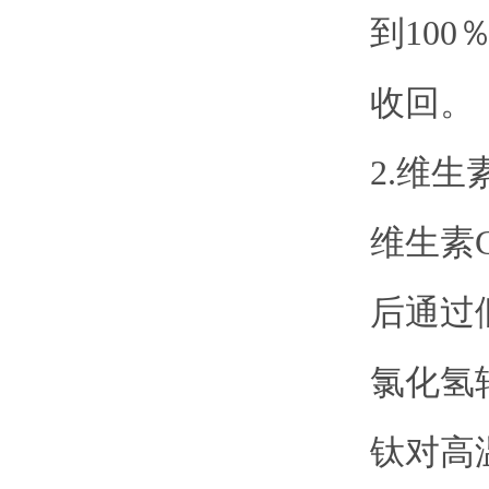
到10
收回。
2.维生
维生素
后通过
氯化氢
钛对高