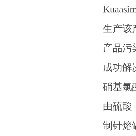
Kua
生产该
产品污
成功解
硝基氯
由硫酸
制针熔