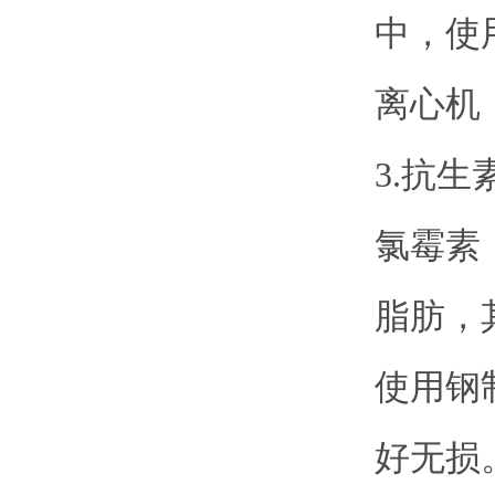
中，使
离心机
3.抗生
氯霉素
脂肪，
使用钢
好无损