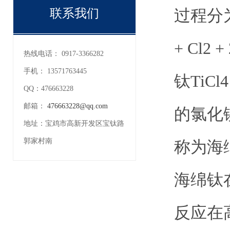
过程分
联系我们
+ Cl2
热线电话：
0917-3366282
手机：
13571763445
钛TiC
QQ：
476663228
邮箱：
476663228@qq.com
的氯化
地址：
宝鸡市高新开发区宝钛路
郭家村南
称为海
海绵钛
反应在