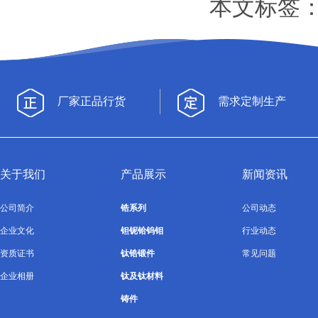
本文标签
厂家正品行货
需求定制生产
关于我们
产品展示
新闻资讯
公司简介
锆系列
公司动态
企业文化
钽铌铪钨钼
行业动态
资质证书
钛锆锻件
常见问题
企业相册
钛及钛材料
铸件