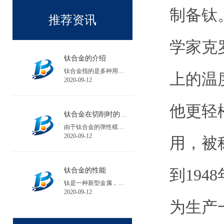
制备钛
推荐资讯
学家克
钛合金的介绍
钛合金指的是多种用钛与其他金属制成的合金金属。
上的温
2020-09-12
他更轻
钛合金在切削时的注意事项
由于钛合金的弹性模量小，工件在加工中的夹紧变形和受力变形大，会降低工件的加工精度；工件安装时夹紧力不宜过大，必要时可增加辅助支承。
2020-09-12
用，被
到19
钛合金的性能
钛是一种新型金属，钛的性能与所含碳、氮、氢、氧等杂质含量有关，碘化钛杂质含量不超过0.1%。
2020-09-12
为生产