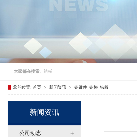
大家都在搜索:
锆板
您的位置:
首页
>
新闻资讯
>
锆锻件_锆棒_锆板
新闻资讯
公司动态