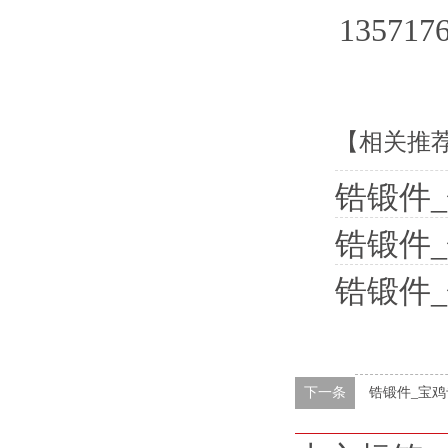
135717
【相关推
锆锻件
锆锻件
锆锻件
下一条
锆锻件_宝