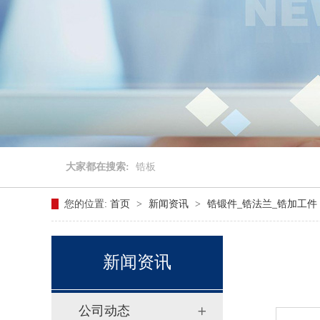
大家都在搜索:
锆板
您的位置:
首页
>
新闻资讯
>
锆锻件_锆法兰_锆加工件
新闻资讯
公司动态