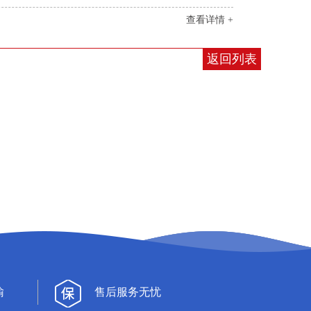
查看详情 +
返回列表
输
售后服务无忧