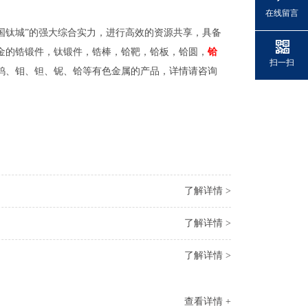
在线留言
中国钛城”的强大综合实力，进行高效的资源共享，具备
金的锆锻件，钛锻件，锆棒，铪靶，铪板，铪圆，
铪
扫一扫
钨、钼、钽、铌、铪等有色金属的产品，详情请咨询
了解详情 >
了解详情 >
了解详情 >
查看详情 +