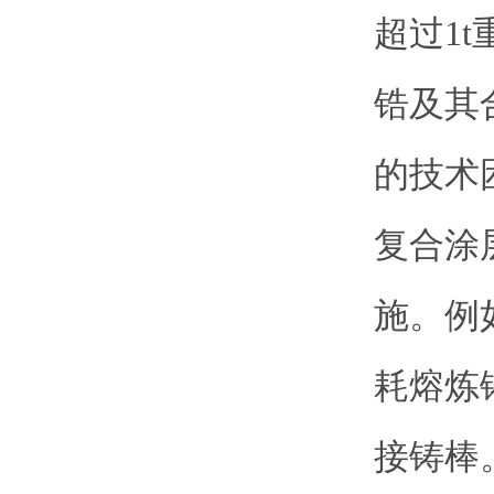
超过1
锆及其
的技术
复合涂
施。例
耗熔炼
接铸棒