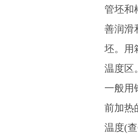
管坯和
善润滑
坯。用
温度区
一般用
前加热
温度(