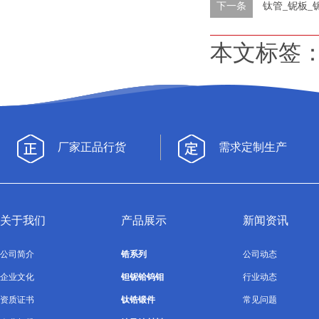
下一条
钛管_铌板_
本文标签
厂家正品行货
需求定制生产
关于我们
产品展示
新闻资讯
公司简介
锆系列
公司动态
企业文化
钽铌铪钨钼
行业动态
资质证书
钛锆锻件
常见问题