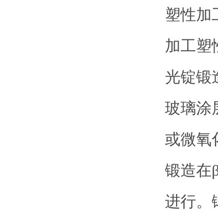
塑性加
加工塑
光锭锻
玻璃涂
或微氧
锻造在
进行。