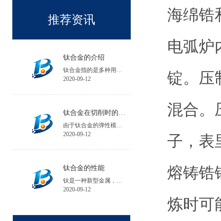
海绵锆
推荐资讯
电弧炉
钛合金的介绍
钛合金指的是多种用钛与其他金属制成的合金金属。
锭。压
2020-09-12
混合。
钛合金在切削时的注意事项
由于钛合金的弹性模量小，工件在加工中的夹紧变形和受力变形大，会降低工件的加工精度；工件安装时夹紧力不宜过大，必要时可增加辅助支承。
2020-09-12
子，表
熔铸锆
钛合金的性能
钛是一种新型金属，钛的性能与所含碳、氮、氢、氧等杂质含量有关，碘化钛杂质含量不超过0.1%。
2020-09-12
炼时可