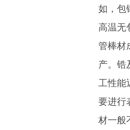
如，包
高温无
管棒材
产。锆
工性能
要进行
材一般