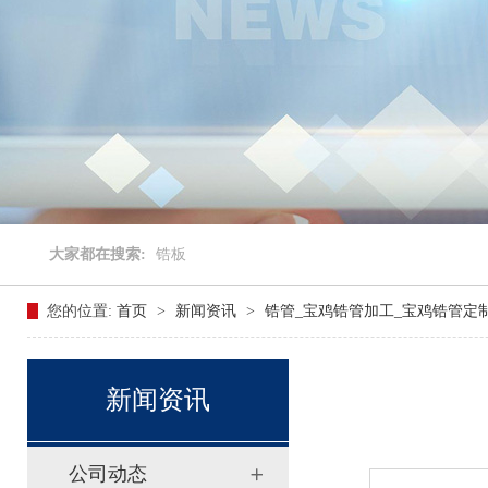
大家都在搜索:
锆板
您的位置:
首页
>
新闻资讯
>
锆管_宝鸡锆管加工_宝鸡锆管定
新闻资讯
公司动态