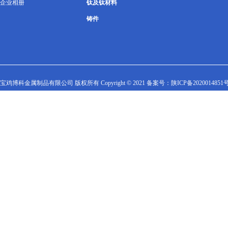
企业相册
钛及钛材料
铸件
宝鸡博科金属制品有限公司 版权所有 Copyright © 2021 备案号：
陕ICP备2020014851号