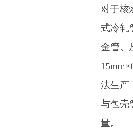
对于核
式冷轧
金管。
15mm
法生产
与包壳
量。