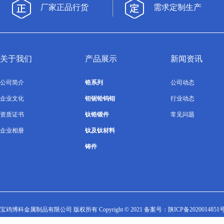
厂家正品行货
需求定制生产
关于我们
产品展示
新闻资讯
公司简介
锆系列
公司动态
企业文化
钽铌铪钨钼
行业动态
资质证书
钛锆锻件
常见问题
企业相册
钛及钛材料
铸件
宝鸡博科金属制品有限公司 版权所有 Copyright © 2021 备案号：
陕ICP备2020014851号