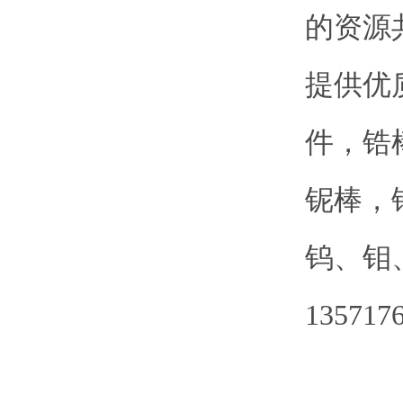
的资源
提供优
件，锆
铌棒，
钨、钼
135717