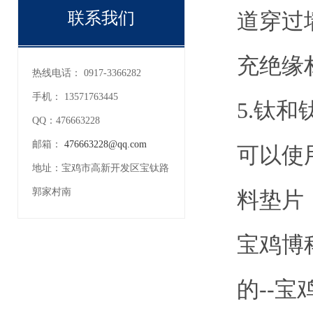
道穿过
联系我们
充绝缘
热线电话：
0917-3366282
手机：
13571763445
5.钛
QQ：
476663228
邮箱：
476663228@qq.com
可以使
地址：
宝鸡市高新开发区宝钛路
郭家村南
料垫片
宝鸡博
的--