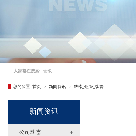
大家都在搜索:
锆板
您的位置:
首页
>
新闻资讯
>
锆棒_钽管_钛管
新闻资讯
公司动态