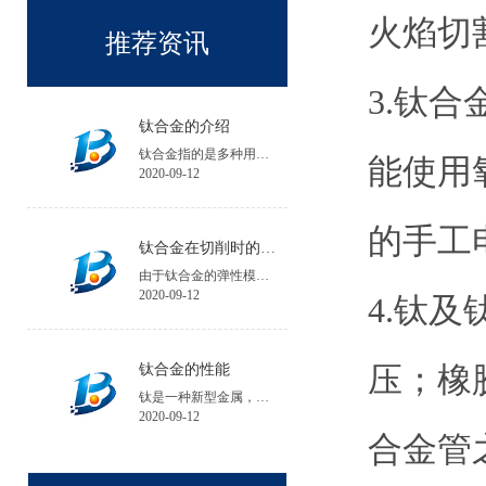
火焰切
推荐资讯
3.钛
钛合金的介绍
钛合金指的是多种用钛与其他金属制成的合金金属。
能使用
2020-09-12
的手工
钛合金在切削时的注意事项
由于钛合金的弹性模量小，工件在加工中的夹紧变形和受力变形大，会降低工件的加工精度；工件安装时夹紧力不宜过大，必要时可增加辅助支承。
2020-09-12
4.钛
压；橡
钛合金的性能
钛是一种新型金属，钛的性能与所含碳、氮、氢、氧等杂质含量有关，碘化钛杂质含量不超过0.1%。
2020-09-12
合金管