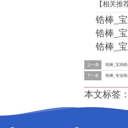
【相关推
锆棒_
锆棒_
锆棒_
上一条
锆棒_宝鸡
下一条
锆棒_专业锆
本文标签