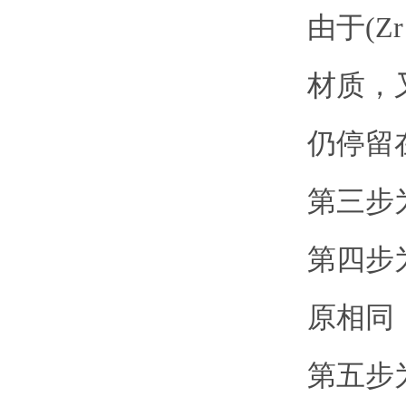
由于(Z
材质，又
仍停留
第三步
第四步
原相同
第五步