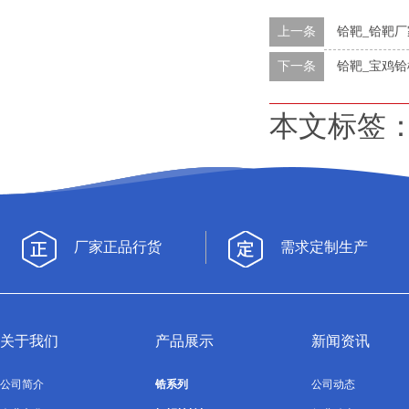
上一条
铪靶_铪靶厂
下一条
铪靶_宝鸡铪
本文标签
厂家正品行货
需求定制生产
关于我们
产品展示
新闻资讯
公司简介
锆系列
公司动态