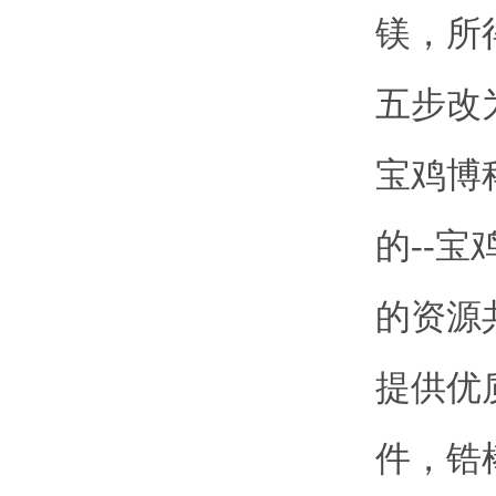
镁，所
五步改
宝鸡博
的--
的资源
提供优
件，锆