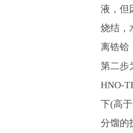
液，但
烧结，
离锆铪
第二步
HNO
下(高于
分馏的