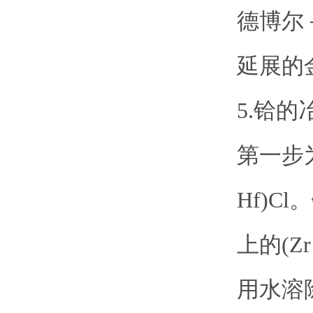
德博尔
延展的
5.铪
第一步
Hf)C
上的(Z
用水溶除