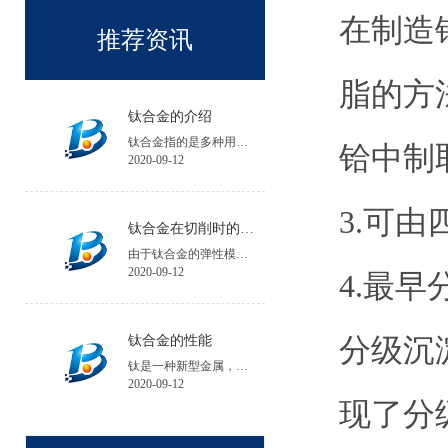
在制造
推荐资讯
脂的方
钛合金的介绍
钛合金指的是多种用钛与其他金属制成的合金金属。
铪中制
2020-09-12
3.可
钛合金在切削时的注意事项
由于钛合金的弹性模量小，工件在加工中的夹紧变形和受力变形大，会降低工件的加工精度；工件安装时夹紧力不宜过大，必要时可增加辅助支承。
2020-09-12
4.最
分级沉
钛合金的性能
钛是一种新型金属，钛的性能与所含碳、氮、氢、氧等杂质含量有关，碘化钛杂质含量不超过0.1%。
2020-09-12
现了分