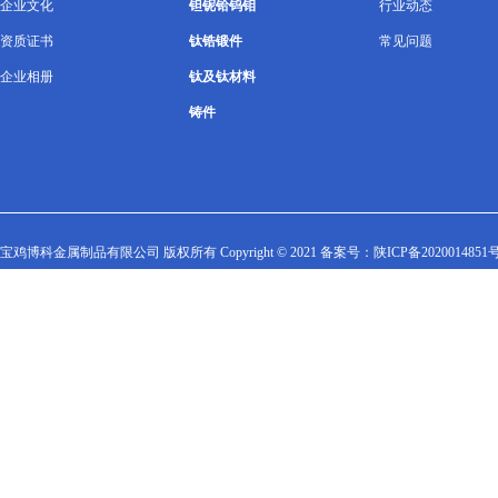
企业文化
钽铌铪钨钼
行业动态
资质证书
钛锆锻件
常见问题
企业相册
钛及钛材料
铸件
宝鸡博科金属制品有限公司 版权所有 Copyright © 2021 备案号：
陕ICP备2020014851号