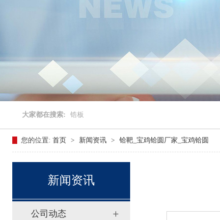
大家都在搜索:
锆板
您的位置:
首页
>
新闻资讯
>
铪靶_宝鸡铪圆厂家_宝鸡铪圆
新闻资讯
公司动态