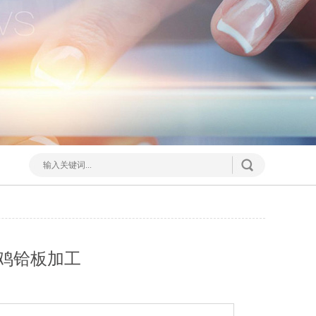
宝鸡铪板加工