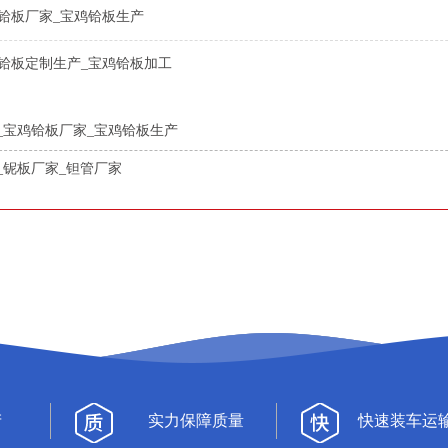
铪板厂家_宝鸡铪板生产
鸡铪板定制生产_宝鸡铪板加工
_宝鸡铪板厂家_宝鸡铪板生产
_铌板厂家_钽管厂家
产
实力保障质量
快速装车运