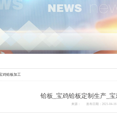
_宝鸡铪板加工
铪板_宝鸡铪板定制生产_
来源：
发布日期：2021-04-16