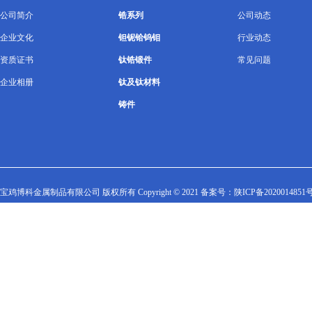
公司简介
锆系列
公司动态
企业文化
钽铌铪钨钼
行业动态
资质证书
钛锆锻件
常见问题
企业相册
钛及钛材料
铸件
宝鸡博科金属制品有限公司 版权所有 Copyright © 2021 备案号：
陕ICP备2020014851号