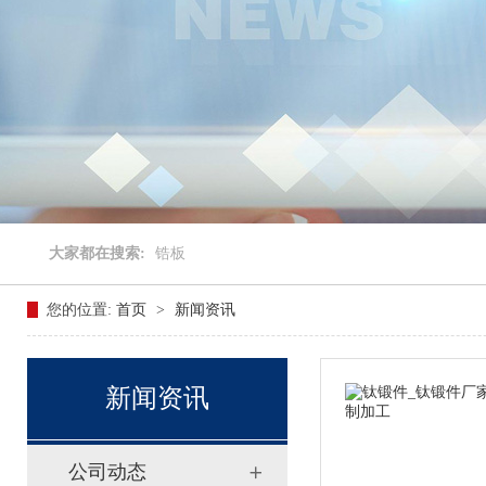
大家都在搜索:
锆板
您的位置:
首页
>
新闻资讯
新闻资讯
公司动态