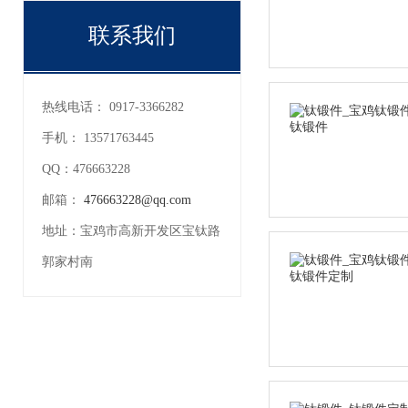
联系我们
热线电话：
0917-3366282
手机：
13571763445
QQ：
476663228
邮箱：
476663228@qq.com
地址：
宝鸡市高新开发区宝钛路
郭家村南